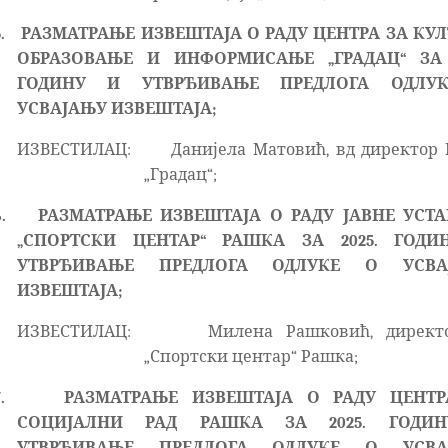
.
РАЗМАТРАЊЕ ИЗВЕШТАЈА О РАДУ ЦЕНТРА ЗА КУЛ
ОБРАЗОВАЊЕ И ИНФОРМИСАЊЕ „ГРАДАЦ“ ЗА 2
ГОДИНУ И УТВРЂИВАЊЕ ПРЕДЛОГА ОДЛУ
УСВАЈАЊУ ИЗВЕШТАЈА;
ИЗВЕСТИЛАЦ:
Данијела Матовић, вд директор
„Градац“;
.
РАЗМАТРАЊЕ ИЗВЕШТАЈА О РАДУ ЈАВНЕ УСТ
„СПОРТСКИ ЦЕНТАР“ РАШКА ЗА 2025. ГОДИ
УТВРЂИВАЊЕ ПРЕДЛОГА ОДЛУКЕ О УСВА
ИЗВЕШТАЈА;
ИЗВЕСТИЛАЦ:
Милена Рашковић, директ
„Спортски центар“ Рашка;
.
РАЗМАТРАЊЕ ИЗВЕШТАЈА О РАДУ ЦЕНТР
СОЦИЈАЛНИ РАД РАШКА ЗА 2025. ГОДИ
УТВРЂИВАЊЕ ПРЕДЛОГА ОДЛУКЕ О УСВА