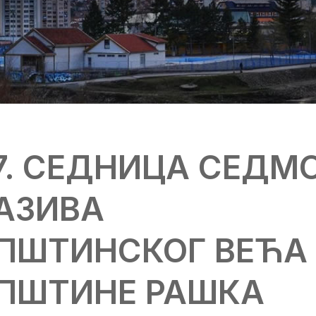
7. СЕДНИЦА СЕДМ
АЗИВА
ПШТИНСКОГ ВЕЋА
ПШТИНЕ РАШКА