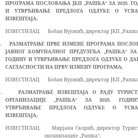
ПРОГРАМА ПОСЛОВАЊА ЈКП „РАШКА“ ЗА 2025. Г
И УТВРЂИВАЊЕ ПРЕДЛОГА ОДЛУКЕ О УСВА
ИЗВЕШТАЈА;
ИЗВЕСТИЛАЦ:
Бобан Вујовић, директор ЈКП „Рашка
.
РАЗМАТРАЊЕ ПРВЕ ИЗМЕНЕ ПРОГРАМА ПОСЛО
ЈАВНОГ КОМУНАЛНОГ ПРЕДУЗЕЋА „РАШКА“ ЗА 
ГОДИНУ И УТВРЂИВАЊЕ ПРЕДЛОГА ОДЛУКЕ О Д
САГЛАСНОСТИ НА ПРВУ ИЗМЕНУ ПРОГРАМА;
ИЗВЕСТИЛАЦ:
Бобан Вујовић, директор ЈКП „Рашка
.
РАЗМАТРАЊЕ ИЗВЕШТАЈА О РАДУ ТУРИСТ
ОРГАНИЗАЦИЈЕ „РАШКА“ ЗА 2025. ГОДИ
УТВРЂИВАЊЕ ПРЕДЛОГА ОДЛУКЕ О УСВА
ИЗВЕШТАЈА;
ИЗВЕСТИЛАЦ:
Мирјана Скорић, директор Турис
организације „Рашка“;