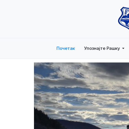
Почетак
Упознајте Рашку