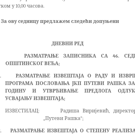
ком у 10,00 часова.
За ову седницу предлажем следећи
допуњени
ДНЕВНИ РЕД
-
РАЗМАТРАЊЕ ЗАПИСНИКА СА 46. СЕД
ОПШТИНСКОГ ВЕЋА;
.
РАЗМАТРАЊЕ ИЗВЕШТАЈА
О РАДУ И ИЗВР
ПРОГРАМА ПОСЛОВАЊА ЈКП ПУТЕВИ РАШКА ЗА 
ГОДИНУ
И УТВРЂИВАЊЕ ПРЕДЛОГА ОДЛУ
УСВАЈАЊУ ИЗВЕШТАЈА;
ИЗВЕСТИЛАЦ:
Радиша Виријевић, директо
„Путеви Рашка“;
.
РАЗМАТРАЊЕ ИЗВЕШТАЈА О СТЕПЕНУ РЕАЛИЗ