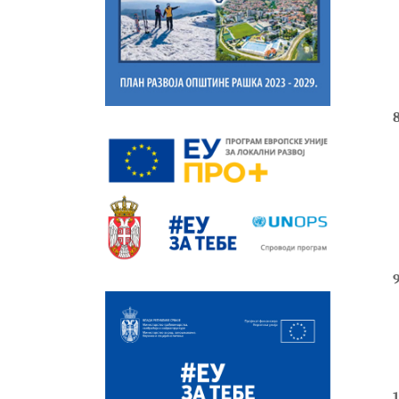
8
9
1