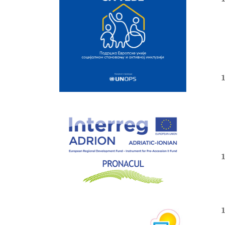
1
1
1