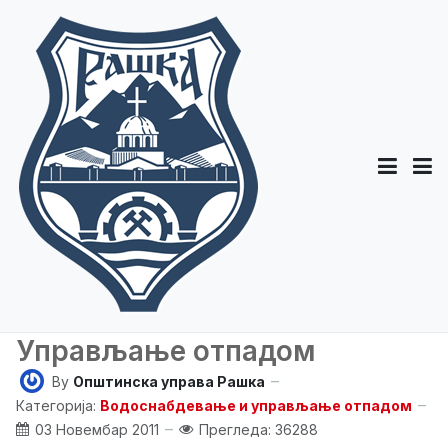
Управљање отпадом
By
Општинска управа Рашка
Категорија:
Водоснабдевање и управљање отпадом
03 Новембар 2011
Прегледа: 36288