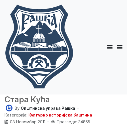
Стара Кућа
By
Општинска управа Рашка
Категорија:
Културно историјска баштина
08 Новембар 2011
Прегледа: 34855