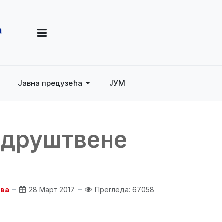
Јавна предузећа
ЈУМ
 друштвене
ава
28 Март 2017
Прегледа: 67058