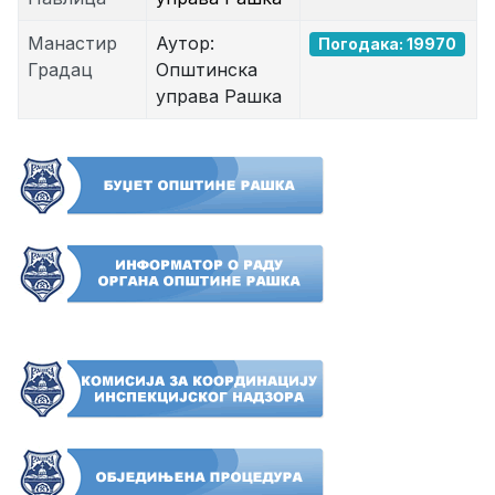
Манастир
Аутор:
Погодака: 19970
Градац
Општинска
управа Рашка