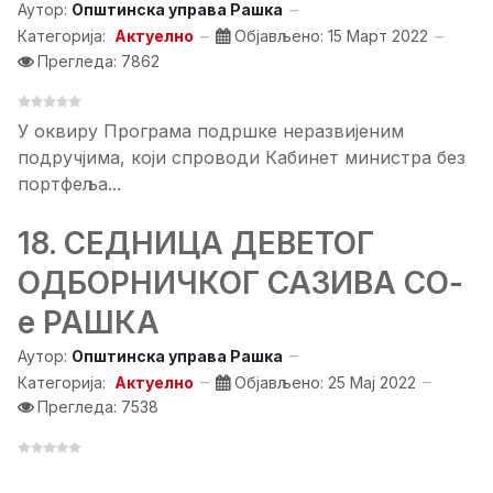
Аутор:
Општинска управа Рашка
Категорија:
Актуелно
Објављено: 15 Март 2022
Прегледа: 7862
У оквиру Програма подршке неразвијеним
подручјима, који спроводи Кабинет министра без
портфеља...
18. СЕДНИЦА ДЕВЕТОГ
ОДБОРНИЧКОГ САЗИВА СО-
е РАШКА
Аутор:
Општинска управа Рашка
Категорија:
Актуелно
Објављено: 25 Мај 2022
Прегледа: 7538