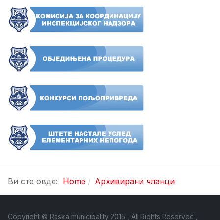
Ви сте овде:
Home
Архивирани чланци
Copyright © Raska municipality 2015 , All Rights Reserved ,