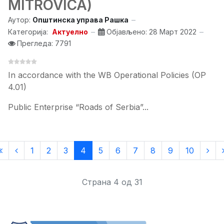
MITROVICA)
Аутор:
Општинска управа Рашка
Категорија:
Актуелно
Објављено: 28 Март 2022
Прегледа: 7791
In accordance with the WB Operational Policies (OP
4.01)
Public Enterprise “Roads of Serbia”...
1
2
3
4
5
6
7
8
9
10
Страна 4 од 31