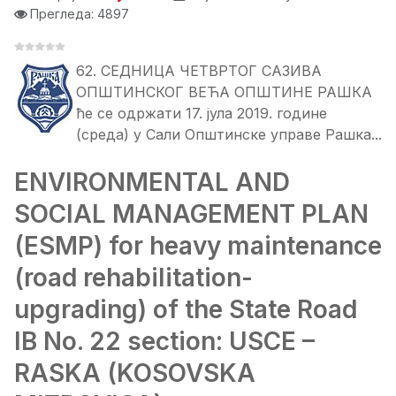
Прегледа: 4897
62. СЕДНИЦA ЧЕТВРТОГ САЗИВА
ОПШТИНСКОГ ВЕЋА ОПШТИНЕ РАШКА
ће се одржати 17. јула 2019. године
(среда) у Сали Општинске управе Рашка...
ENVIRONMENTAL AND
SOCIAL MANAGEMENT PLAN
(ESMP) for heavy maintenance
(road rehabilitation-
upgrading) of the State Road
IB No. 22 section: USCE –
RASKA (KOSOVSKA