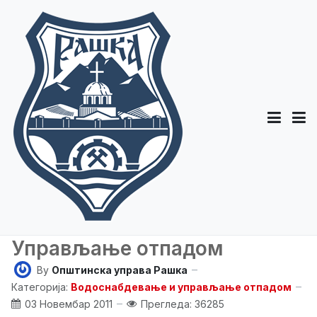
Управљање отпадом
By
Општинска управа Рашка
Категорија:
Водоснабдевање и управљање отпадом
03 Новембар 2011
Прегледа: 36285