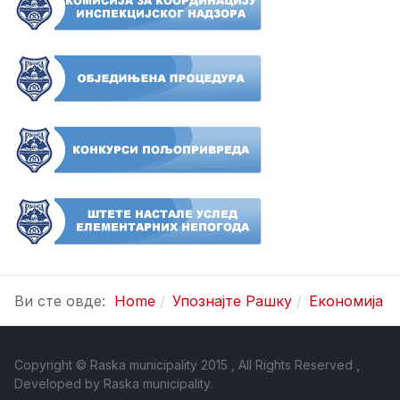
Ви сте овде:
Home
Упознајте Рашку
Економија
Copyright © Raska municipality 2015 , All Rights Reserved ,
Developed by
Raska municipality
.