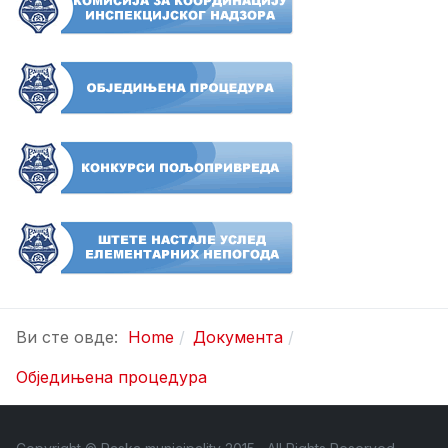
Ви сте овде:
Home
Документа
Обједињена процедура