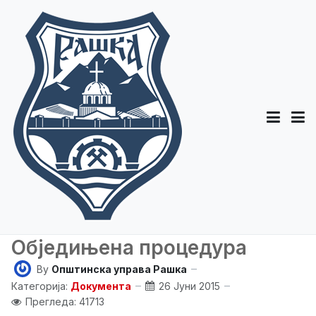
Обједињена процедура
By
Општинска управа Рашка
Категорија:
Документа
26 Јуни 2015
Прегледа: 41713