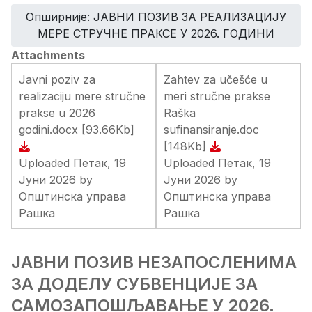
Опширније: ЈАВНИ ПОЗИВ ЗА РЕАЛИЗАЦИЈУ
МЕРЕ СТРУЧНЕ ПРАКСЕ У 2026. ГОДИНИ
Attachments
Javni poziv za
Zahtev za učešće u
realizaciju mere stručne
meri stručne prakse
prakse u 2026
Raška
godini.docx
[93.66Kb]
sufinansiranje.doc
[148Kb]
Uploaded Петак, 19
Uploaded Петак, 19
Јуни 2026 by
Јуни 2026 by
Општинска управа
Општинска управа
Рашка
Рашка
ЈАВНИ ПОЗИВ НЕЗАПОСЛЕНИМА
ЗА ДОДЕЛУ СУБВЕНЦИЈЕ ЗА
САМОЗАПОШЉАВАЊЕ У 2026.