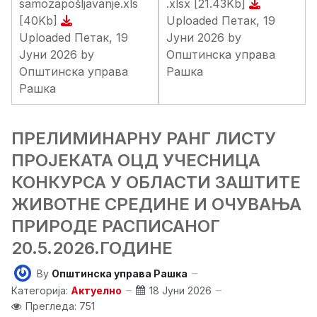
samozapošljavanje.xls
.xlsx
[21.43Kb]
[40Kb]
Uploaded Петак, 19
Uploaded Петак, 19
Јуни 2026 by
Јуни 2026 by
Општинска управа
Општинска управа
Рашка
Рашка
ПРЕЛИМИНАРНУ РАНГ ЛИСТУ
ПРОЈЕКАТА ОЦД УЧЕСНИЦА
КОНКУРСА У ОБЛАСТИ ЗАШТИТЕ
ЖИВОТНЕ СРЕДИНЕ И ОЧУВАЊА
ПРИРОДЕ РАСПИСАНОГ
20.5.2026.ГОДИНЕ
By
Општинска управа Рашка
Категорија:
Актуелно
18 Јуни 2026
Прегледа: 751