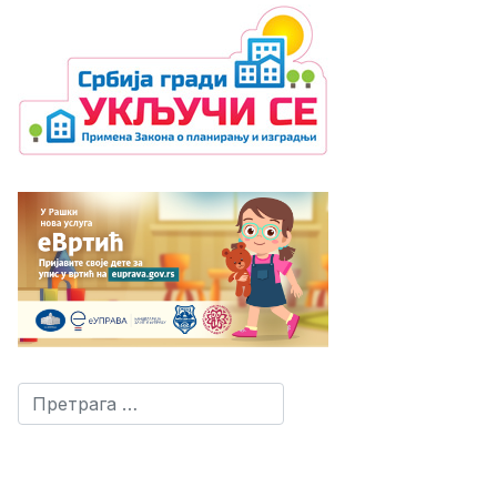
Претрага