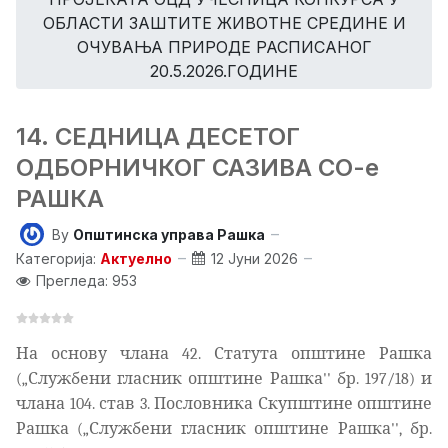
ОБЛАСТИ ЗАШТИТЕ ЖИВОТНЕ СРЕДИНЕ И
ОЧУВАЊА ПРИРОДЕ РАСПИСАНОГ
20.5.2026.ГОДИНЕ
14. СЕДНИЦА ДЕСЕТОГ
ОДБОРНИЧКОГ САЗИВА СО-е
РАШКА
By
Општинска управа Рашка
Категорија:
Актуелно
12 Јуни 2026
Прегледа: 953
На основу члана 42. Статута општине Рашка
(„Службени гласник општине Рашка'' бр. 197/18) и
члана 104. став 3.
Пословника Скупштине општине
Рашка („Службени гласник општине Рашка'', бр.