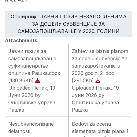
Опширније: ЈАВНИ ПОЗИВ НЕЗАПОСЛЕНИМА
ЗА ДОДЕЛУ СУБВЕНЦИЈЕ ЗА
САМОЗАПОШЉАВАЊЕ У 2026. ГОДИНИ
Attachments
Јавни позив за
Zahtev sa biznis planom
самозапошљавање
za dodelu subvencije za
суфинансирање
samozapošljavanje u
општина Рашка.docx
2026 godini 2 .doc
[130.86Kb]
[291.5Kb]
Uploaded Петак, 19
Uploaded Петак, 19
Јуни 2026 by
Јуни 2026 by
Општинска управа
Општинска управа
Рашка
Рашка
Nesubvencionisane
Bodovi za ocenu
delatnosti
elemenata biznis plana 1