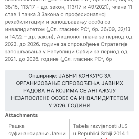
38/15, 113/17 – др. закон, 113/17 и 49/2021), члана 11
став 1 тачка 3 Закона о професионалној
рехабилитацији и запошљавању особа са
инвалидитетом („Сл. гласник РС“, бр. 36/09, 32/13
и 14/22 – др. закон), Акционог плана за период од
2023. до 2026. годинe за спровођење Стратегије
запошљавања у Републици Србији за период од
2021. до 2026. године („Сл. гласник РС“, бр
Опширније: ЈАВНИ КОНКУРС ЗА
ОРГАНИЗОВАЊЕ СПРОВОЂЕЊА ЈАВНИХ
РАДОВА НА КОЈИМА СЕ АНГАЖУЈУ
НЕЗАПОСЛЕНЕ ОСОБЕ СА ИНВАЛИДИТЕТОМ
У 2026. ГОДИНИ
Attachments
Рашка
Tabela razvijenosti JLS
суфинансирање Јавни
u Republici Srbiji 2014 1