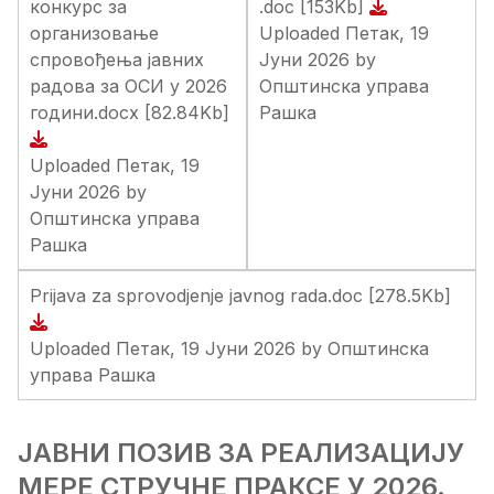
конкурс за
.doc
[153Kb]
организовање
Uploaded Петак, 19
спровођења јавних
Јуни 2026 by
радова за ОСИ у 2026
Општинска управа
години.docx
[82.84Kb]
Рашка
Uploaded Петак, 19
Јуни 2026 by
Општинска управа
Рашка
Prijava za sprovodjenje javnog rada.doc
[278.5Kb]
Uploaded Петак, 19 Јуни 2026 by Општинска
управа Рашка
ЈАВНИ ПОЗИВ ЗА РЕАЛИЗАЦИЈУ
МЕРЕ СТРУЧНЕ ПРАКСЕ У 2026.