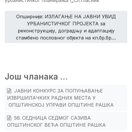
урбанистичког планирања („Сл.гласник
Опширније: ИЗЛАГАЊЕ НА ЈАВНИ УВИД
УРБАНИСТИЧКОГ ПРОЈЕКТА за
реконструкцију, доградњу и адаптацију
стамбено пословног објекта на кп.бр.бр....
Још чланака …
ЈАВНИ КОНКУРС ЗА ПОПУЊАВАЊЕ
ИЗВРШИЛАЧКИХ РАДНИХ МЕСТА У
ОПШТИНСКОЈ УПРАВИ ОПШТИНЕ РАШКА
56. СЕДНИЦА СЕДМОГ САЗИВА
ОПШТИНСКОГ ВЕЋА ОПШТИНЕ РАШКА