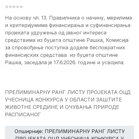
На основу чл. 13. Правилника о начину, мерилима
и критеријумима финансирања и суфинансирања
пројеката удружења од јавног интереса
средствима из буџета општине Рашка, Комисија
за спровођење поступка доделе бесповратних
финансијских средстава из буџета општине
Рашка, заседала је 17.6.2026. године и усвојила:
ПРЕЛИМИНАРНУ РАНГ ЛИСТУ ПРОЈЕКАТА ОЦД
УЧЕСНИЦА КОНКУРСА У ОБЛАСТИ ЗАШТИТЕ
ЖИВОТНЕ СРЕДИНЕ И ОЧУВАЊА ПРИРОДЕ
РАСПИСАНОГ
Опширније: ПРЕЛИМИНАРНУ РАНГ ЛИСТУ
ПРОЈЕКАТА ОЦД УЧЕСНИЦА КОНКУРСА У